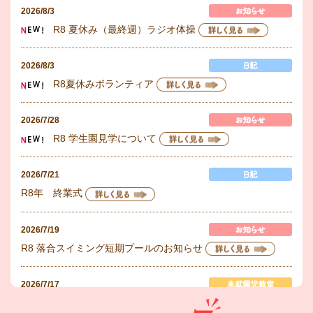
2026/8/3
R8 夏休み（最終週）ラジオ体操
2026/8/3
R8夏休みボランティア
2026/7/28
R8 学生園見学について
2026/7/21
R8年 終業式
2026/7/19
R8 落合スイミング短期プールのお知らせ
2026/7/17
ピヨちゃん1学期が終わりました！