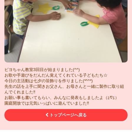
ピヨちゃん教室3回目が始まりました(^^)
お歌や手遊びをだんだん覚えてくれている子どもたち☆
今日の主活動は七夕の笹飾りを作りました(*^^*)
先生の話を上手に聞きお父さん、お母さんと一緒に製作に取り組
んでくれました‼︎
お願い事も書いてもらい、みんなに発表もしましたよ（≧∇≦）
園庭開放では元気いっぱいに遊んでいました‼︎
トップページへ戻る