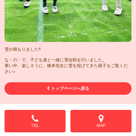
雪が積もりました‼︎
な・の・で、子ども達と一緒に雪合戦を行いました。
寒い中、楽しそうに、橋本先生に雪を投げてきた様子をご覧くだ
さい♪
トップページへ戻る
TEL
MAP