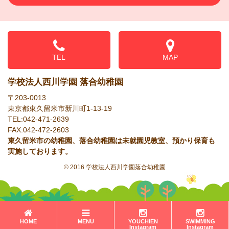
TEL
MAP
学校法人西川学園 落合幼稚園
〒203-0013
東京都東久留米市新川町1-13-19
TEL:042-471-2639
FAX:042-472-2603
東久留米市の幼稚園、落合幼稚園は未就園児教室、預かり保育も
実施しております。
© 2016 学校法人西川学園落合幼稚園
HOME
MENU
YOUCHIEN
SWIMMING
Instagram
Instagram