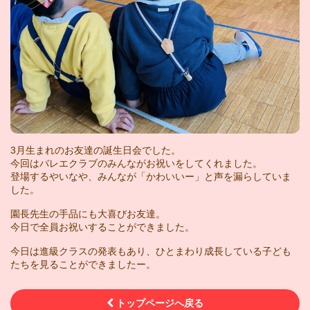
3月生まれのお友達の誕生日会でした。
今回はバレエクラブのみんながお祝いをしてくれました。
登場するやいなや、みんなが「かわいいー」と声を漏らしていま
した。
園長先生の手品にも大喜びお友達。
今日で全員お祝いすることができました。
今日は進級クラスの発表もあり、ひとまわり成長している子ども
たちを見ることができましたー。
トップページへ戻る