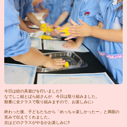
今日は絵の具遊びを行いました‼︎
なでしこ組とばら組さんが、今日は取り組みました。
順番に全クラスで取り組みますので、お楽しみに♪
終わった後、子どもたちから「めっちゃ楽しかったー」と満面の
笑みで伝えてくれました。
次はどのクラスがやるかお楽しみに‼︎