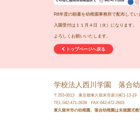
R8年度の願書を幼稚園事務所で配布してい
入園受付は１１月４日（火）になります。
よろしくお願いいたします。
トップページへ戻る
学校法人西川学園 落合幼
〒203-0013 東京都東久留米市新川町1-13-19
TEL:042-471-2639 FAX:042-472-2603
東久留米市の幼稚園、落合幼稚園は未就園児教